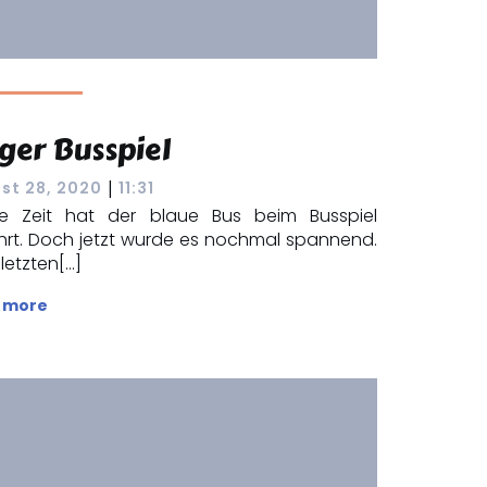
ger Busspiel
|
st 28, 2020
11:31
e Zeit hat der blaue Bus beim Busspiel
hrt. Doch jetzt wurde es nochmal spannend.
letzten[…]
 more