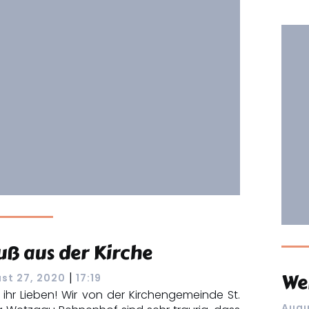
uß aus der Kirche
We
|
st 27, 2020
17:19
o ihr Lieben! Wir von der Kirchengemeinde St.
Augu