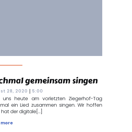
chmal gemeinsam singen
|
st 28, 2020
5:00
t uns heute am vorletzten Ziegerhof-Tag
mal ein Lied zusammen singen. Wir hoffen
hat der digitale[…]
 more