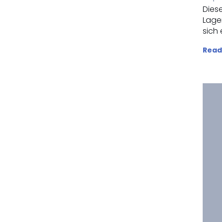
Dies
Lage
sich 
Read