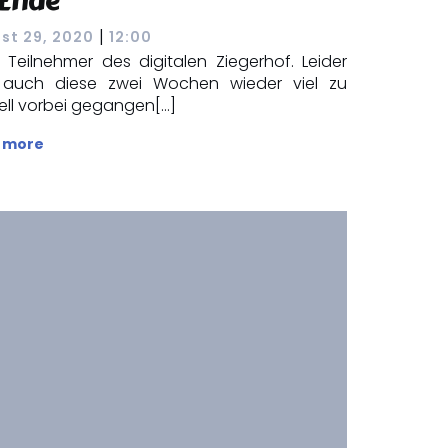
 Ende
|
st 29, 2020
12:00
e Teilnehmer des digitalen Ziegerhof. Leider
 auch diese zwei Wochen wieder viel zu
ell vorbei gegangen[…]
 more