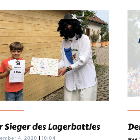
r Sieger des Lagerbattles
De
|
ember 4, 2020
10:04