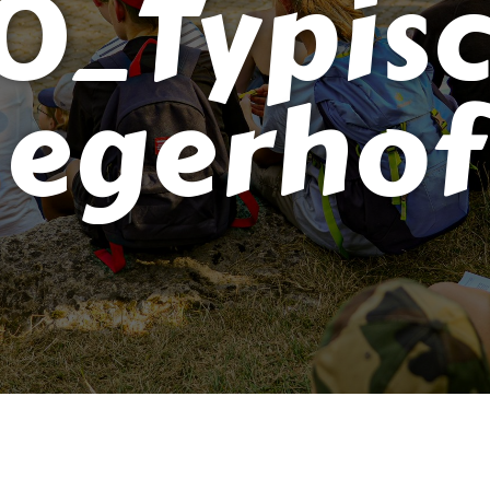
0_Typisc
egerhof