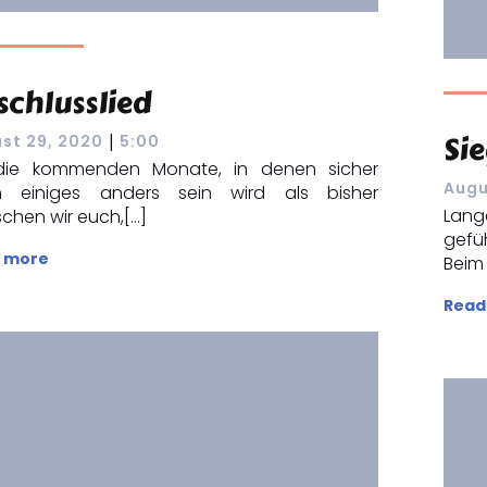
schlusslied
Sie
|
st 29, 2020
5:00
die kommenden Monate, in denen sicher
Augu
 einiges anders sein wird als bisher
Lang
chen wir euch,[…]
gefü
 more
Beim 
Read