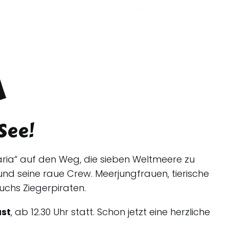
A
See!
aria“ auf den Weg, die sieben Weltmeere zu
nd seine raue Crew. Meerjungfrauen, tierische
chs Ziegerpiraten.
ust
, ab 12.30 Uhr statt. Schon jetzt eine herzliche