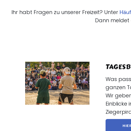
Häuf
Ihr habt Fragen zu unserer Freizeit? Unter
Dann meldet e
TAGESB
Was passi
ganzen T
Wir geben
Einblicke 
Ziegerpir
HIE