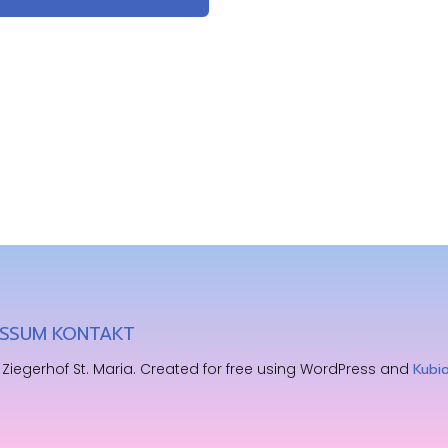
ESSUM
KONTAKT
Ziegerhof St. Maria. Created for free using WordPress and
Kubi