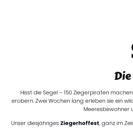
Die
Hisst die Segel – 150 Ziegerpiraten mache
erobern. Zwei Wochen lang erleben sie ein wi
Meeresbewohner un
Unser diesjähriges
Ziegerhoffest
, ganz im Ze