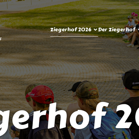
Ziegerhof 2026
Der Ziegerhof
gerhof 