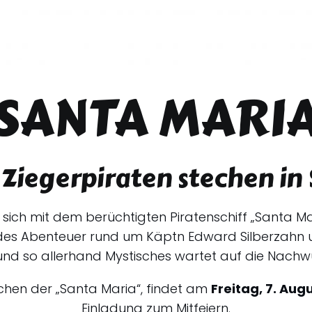
SANTA MARI
 Ziegerpiraten stechen in 
n sich mit dem berüchtigten Piratenschiff „Santa M
ldes Abenteuer rund um Käptn Edward Silberzahn u
d so allerhand Mystisches wartet auf die Nachwu
ichen der „Santa Maria“, findet am
Freitag, 7. Aug
Einladung zum Mitfeiern.