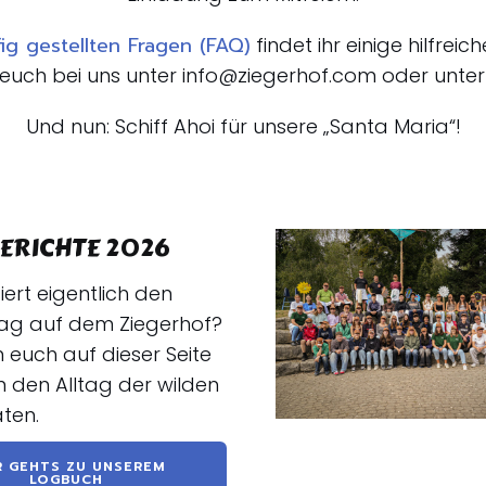
ig gestellten Fragen (FAQ)
findet ihr einige hilfre
uch bei uns unter info@ziegerhof.com oder unter 
Und nun: Schiff Ahoi für unsere „Santa Maria“!
ERICHTE 2026
ert eigentlich den
ag auf dem Ziegerhof?
 euch auf dieser Seite
in den Alltag der wilden
aten.
R GEHTS ZU UNSEREM
LOGBUCH