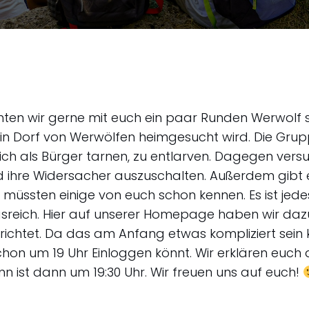
ten wir gerne mit euch ein paar Runden Werwolf s
ein Dorf von Werwölfen heimgesucht wird. Die Gru
sich als Bürger tarnen, zu entlarven. Dagegen vers
nd ihre Widersacher auszuschalten. Außerdem gibt 
el müssten einige von euch schon kennen. Es ist je
eich. Hier auf unserer Homepage haben wir dazu
ichtet. Da das am Anfang etwas kompliziert sein 
schon um 19 Uhr Einloggen könnt. Wir erklären euch 
ginn ist dann um 19:30 Uhr. Wir freuen uns auf euch!