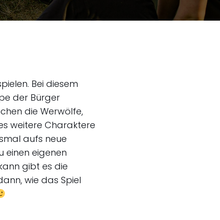
pielen. Bei diesem
ppe der Bürger
uchen die Werwölfe,
es weitere Charaktere
desmal aufs neue
 einen eigenen
kann gibt es die
dann, wie das Spiel