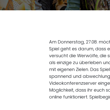
Am Donnerstag, 27.08. möch
Spiel geht es darum, dass 
versucht die Werwölfe, die 
als einzige zu überleben u
mit eigenen Zielen. Das Spi
spannend und abwechlungsr
Videokonferenzserver einger
Möglichkeit, dass ihr euch 
online funktioniert. Spielbe