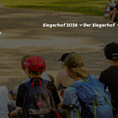
Ziegerhof 2026
Der Ziegerhof