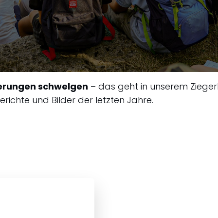
nerungen schwelgen
– das geht in unserem Ziegerh
richte und Bilder der letzten Jahre.