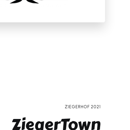
ZIEGERHOF 2021
ZiegerTown