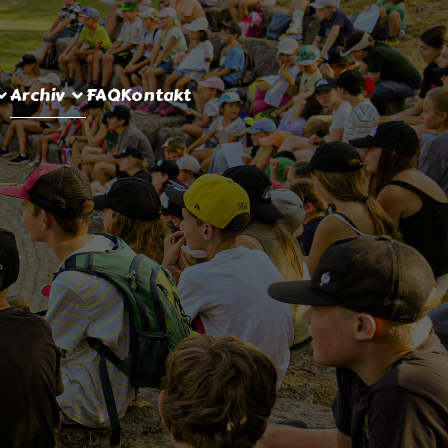
Archiv
FAQ
Kontakt