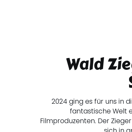
Wald Zi
2024 ging es für uns in 
fantastische Welt
Filmproduzenten. Der Ziege
sich in g