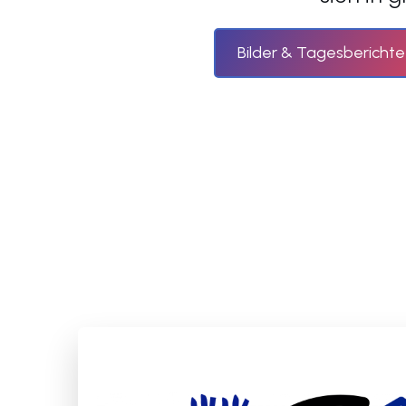
Bilder & Tagesberichte