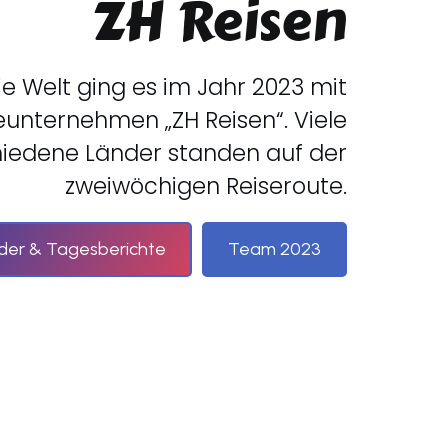
ZH Reisen
e Welt ging es im Jahr 2023 mit
unternehmen „ZH Reisen“. Viele
iedene Länder standen auf der
zweiwöchigen Reiseroute.
lder & Tagesberichte
Team 2023