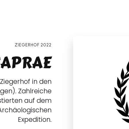
ZIEGERHOF 2022
CAPRAE
Ziegerhof in den
gen). Zahlreiche
stierten auf dem
Archäologischen
Expedition.