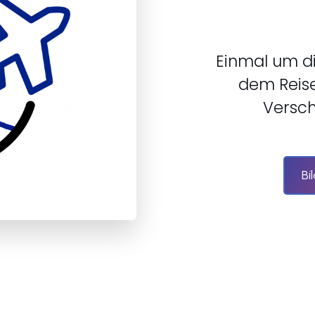
Einmal um di
dem Reise
Versch
Bi