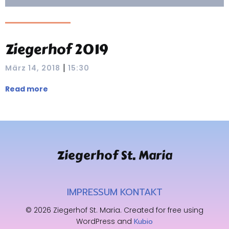
Ziegerhof 2019
|
März 14, 2018
15:30
Read more
Ziegerhof St. Maria
IMPRESSUM
KONTAKT
© 2026 Ziegerhof St. Maria. Created for free using
WordPress and
Kubio