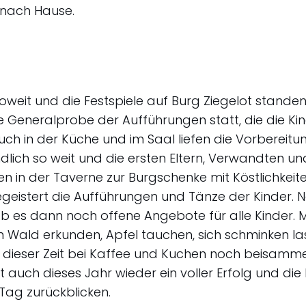
nach Hause.
oweit und die Festspiele auf Burg Ziegelot stand
 Generalprobe der Aufführungen statt, die die Ki
uch in der Küche und im Saal liefen die Vorbereit
ndlich so weit und die ersten Eltern, Verwandten 
en in der Taverne zur Burgschenke mit Köstlichkei
geistert die Aufführungen und Tänze der Kinder.
 es dann noch offene Angebote für alle Kinder.
m Wald erkunden, Apfel tauchen, sich schminken la
in dieser Zeit bei Kaffee und Kuchen noch beisamme
 auch dieses Jahr wieder ein voller Erfolg und die 
Tag zurückblicken.