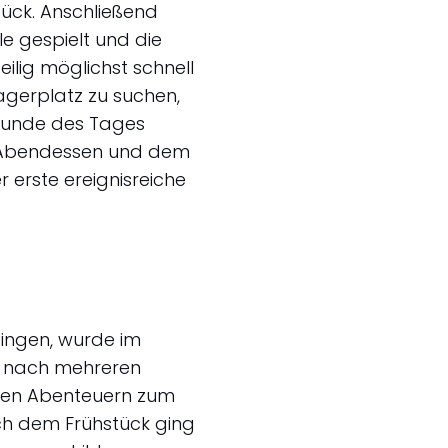
tück. Anschließend
e gespielt und die
eilig möglichst schnell
agerplatz zu suchen,
tunde des Tages
m Abendessen und dem
 erste ereignisreiche
ingen, wurde im
and nach mehreren
inen Abenteuern zum
ach dem Frühstück ging