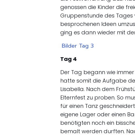
genossen die Kinder die fre
Gruppenstunde des Tages w
besprochenen Ideen umzuse
ging es dann wieder mit de
Bilder Tag 3
Tag 4
Der Tag begann wie immer 
hatte somit die Aufgabe des
Lisabella. Nach dem Frühst
Elternfest zu proben. So mu
für einen Tanz geschneider
eigene Lager oder einen B
benötigten noch ein bissch
bemalt werden durften. Na