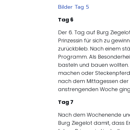
Bilder Tag 5
Tag 6
Der 6. Tag auf Burg Ziegel
Prinzessin für sich zu gewi
zurückblieb. Nach einem stä
Programm. Als Besonderheit
basteln und bauen wollten. 
machen oder Steckenpferde
nach dem Mittagessen der le
anstrengenden Woche ging
Tag 7
Nach dem Wochenende und ei
Burg Ziegelot damit, dass Er