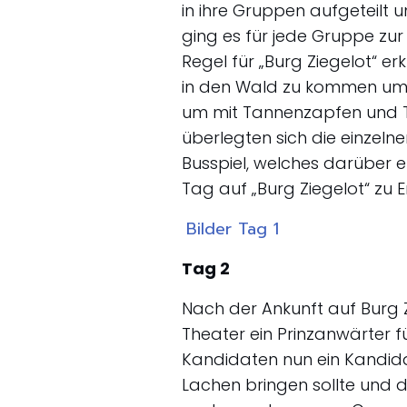
in ihre Gruppen aufgeteilt 
ging es für jede Gruppe zu
Regel für „Burg Ziegelot“ er
in den Wald zu kommen um s
um mit Tannenzapfen und T
überlegten sich die einz
Busspiel, welches darüber e
Tag auf „Burg Ziegelot“ zu 
Bilder Tag 1
Tag 2
Nach der Ankunft auf Burg
Theater ein Prinzanwärter fü
Kandidaten nun ein Kandida
Lachen bringen sollte und 