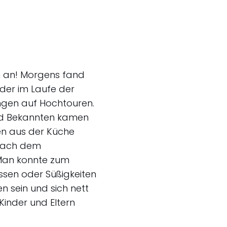
en an! Morgens fand
nder im Laufe der
ungen auf Hochtouren.
und Bekannten kamen
ten aus der Küche
 Nach dem
 Man konnte zum
ssen oder Süßigkeiten
n sein und sich nett
Kinder und Eltern