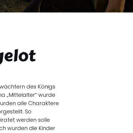
gelot
bwächtern des Königs
 „Mittelalter“ wurde
urden alle Charaktere
gestellt. So
iratet werden solle
ch wurden die Kinder