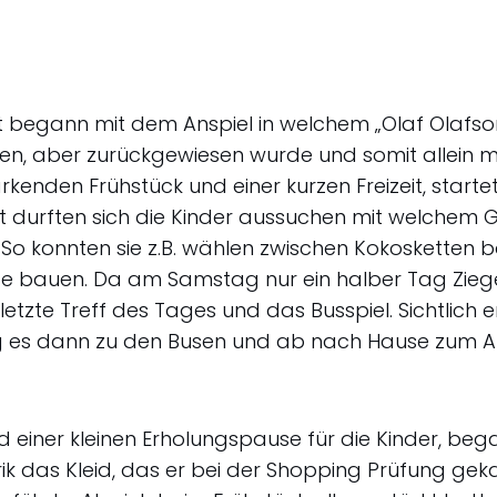
ot begann mit dem Anspiel in welchem „Olaf Olafso
nnen, aber zurückgewiesen wurde und somit allein m
rkenden Frühstück und einer kurzen Freizeit, start
 durften sich die Kinder aussuchen mit welchem Gr
So konnten sie z.B. wählen zwischen Kokosketten b
 bauen. Da am Samstag nur ein halber Tag Zieger
tzte Treff des Tages und das Busspiel. Sichtlich
 es dann zu den Busen und ab nach Hause zum A
ner kleinen Erholungspause für die Kinder, bega
ik das Kleid, das er bei der Shopping Prüfung geka