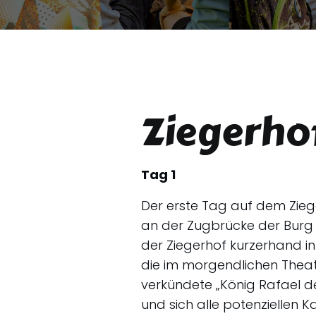
Ziegerhof
Tag 1
Der erste Tag auf dem Zieg
an der Zugbrücke der Burg
der Ziegerhof kurzerhand i
die im morgendlichen Theate
verkündete „König Rafael de
und sich alle potenziellen