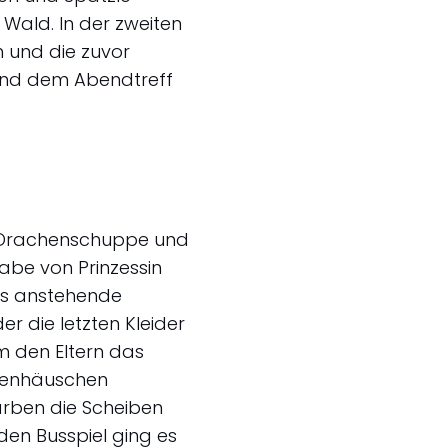
 Wald. In der zweiten
 und die zuvor
und dem Abendtreff
e Drachenschuppe und
abe von Prinzessin
das anstehende
r die letzten Kleider
m den Eltern das
ppenhäuschen
arben die Scheiben
en Busspiel ging es