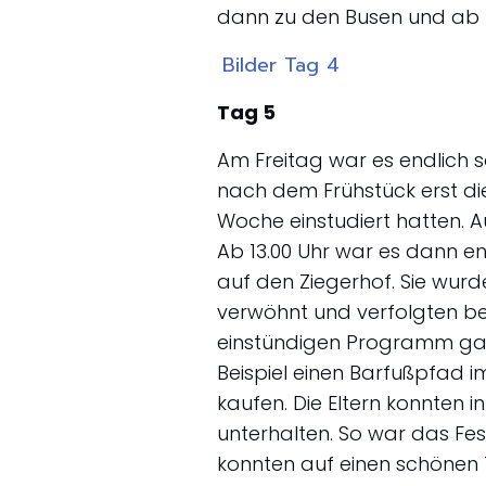
dann zu den Busen und ab 
Bilder Tag 4
Tag 5
Am Freitag war es endlich s
nach dem Frühstück erst die
Woche einstudiert hatten. A
Ab 13.00 Uhr war es dann e
auf den Ziegerhof. Sie wurd
verwöhnt und verfolgten be
einstündigen Programm gab
Beispiel einen Barfußpfad i
kaufen. Die Eltern konnten 
unterhalten. So war das Fest
konnten auf einen schönen 