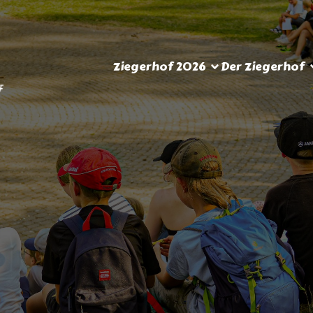
Ziegerhof 2026
Der Ziegerhof