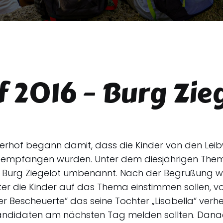
 2016 – Burg Zie
erhof begann damit, dass die Kinder von den Lei
 empfangen wurden. Unter dem diesjährigen Thema
n Burg Ziegelot umbenannt. Nach der Begrüßung w
r die Kinder auf das Thema einstimmen sollen, vor
r Bescheuerte“ das seine Tochter „Lisabella“ verhe
 Kandidaten am nächsten Tag melden sollten. Dana