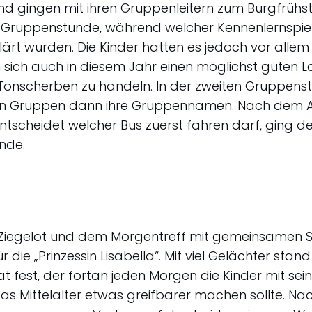
und gingen mit ihren Gruppenleitern zum Burgfrühs
r Gruppenstunde, während welcher Kennenlernspiel
klärt wurden. Die Kinder hatten es jedoch vor allem 
ich auch in diesem Jahr einen möglichst guten L
onscherben zu handeln. In der zweiten Gruppens
elnen Gruppen dann ihre Gruppennamen. Nach de
ntscheidet welcher Bus zuerst fahren darf, ging der
Ende.
 Ziegelot und dem Morgentreff mit gemeinsamen S
r die „Prinzessin Lisabella“. Mit viel Gelächter st
t fest, der fortan jeden Morgen die Kinder mit se
das Mittelalter etwas greifbarer machen sollte. N