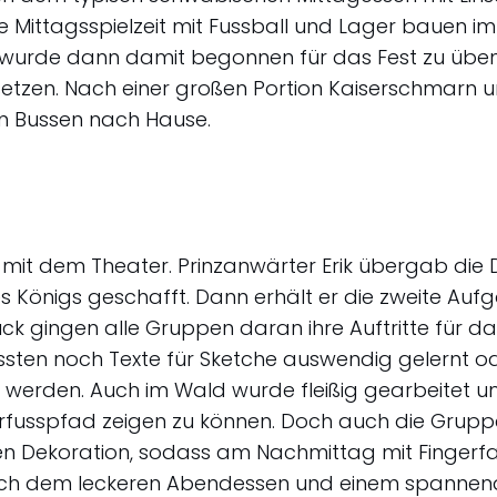
ie Mittagsspielzeit mit Fussball und Lager bauen im
urde dann damit begonnen für das Fest zu üben
tzen. Nach einer großen Portion Kaiserschmarn 
n Bussen nach Hause.
mit dem Theater. Prinzanwärter Erik übergab di
 Königs geschafft. Dann erhält er die zweite Aufg
ück gingen alle Gruppen daran ihre Auftritte für 
ssten noch Texte für Sketche auswendig gelernt ode
t werden. Auch im Wald wurde fleißig gearbeitet u
arfusspfad zeigen zu können. Doch auch die Gru
en Dekoration, sodass am Nachmittag mit Fingerf
ch dem leckeren Abendessen und einem spannend