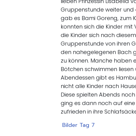
lieben Prinzessin Lisabella v
Gruppenstunde weiter und d
gab es Bami Goreng, zum 
konnten sich die Kinder mit
die Kinder sich nach diesem
Gruppenstunde von ihren G
den nahegelegenen Bach g
zu können. Manche haben e
Bötchen schwimmen liesen
Abendessen gibt es Hamburg
nicht alle Kinder nach Hau
Diese spielten Abends noch
ging es dann noch auf eine
zufrieden in ihre Schlafsäck
Bilder Tag 7