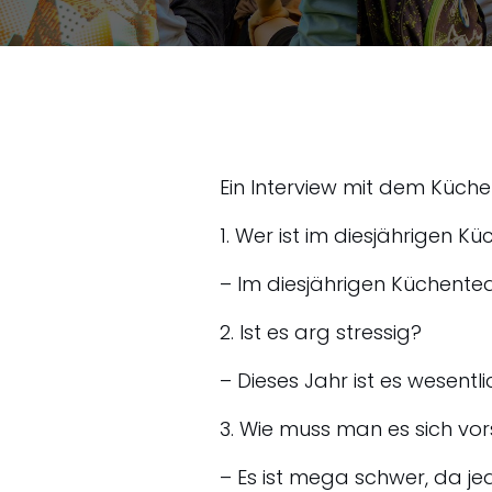
Ein Interview mit dem Küc
1. Wer ist im diesjährigen 
– Im diesjährigen Küchenteam
2. Ist es arg stressig?
– Dieses Jahr ist es wesent
3. Wie muss man es sich vors
– Es ist mega schwer, da j