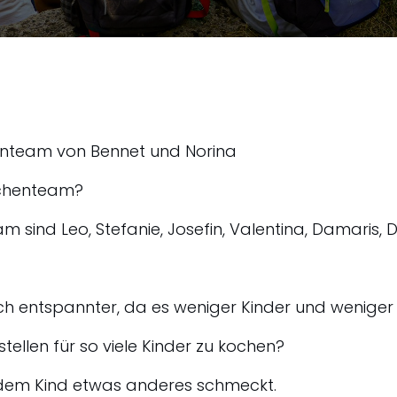
henteam von Bennet und Norina
Küchenteam?
 sind Leo, Stefanie, Josefin, Valentina, Damaris, 
lich entspannter, da es weniger Kinder und weniger 
tellen für so viele Kinder zu kochen?
edem Kind etwas anderes schmeckt.