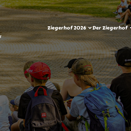
Ziegerhof 2026
Der Ziegerhof