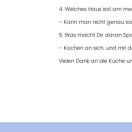
4. Welches Haus isst am me
– Kann man nicht genau sage
5. Was macht Dir daran Sp
– Kochen an sich…und mit de
Vielen Dank an die Küche un