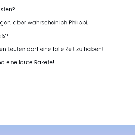
isten?
n, aber wahrscheinlich Philippi.
aß?
n Leuten dort eine tolle Zeit zu haben!
d eine laute Rakete!