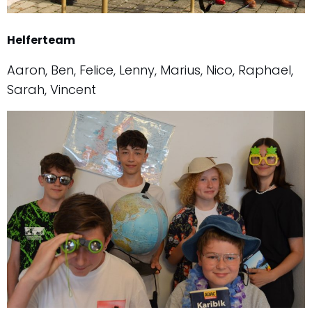
Helferteam
Aaron, Ben, Felice, Lenny, Marius, Nico, Raphael,
Sarah, Vincent