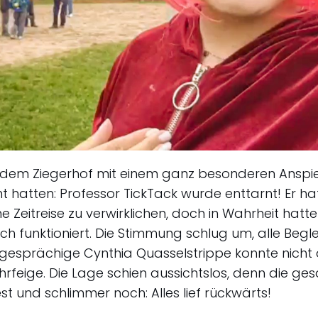
dem Ziegerhof mit einem ganz besonderen Anspiel
t hatten: Professor TickTack wurde enttarnt! Er hat
 Zeitreise zu verwirklichen, doch in Wahrheit hatt
ich funktioniert. Die Stimmung schlug um, alle Begle
 gesprächige Cynthia Quasselstrippe konnte nicht 
rfeige. Die Lage schien aussichtslos, denn die g
est und schlimmer noch: Alles lief rückwärts!