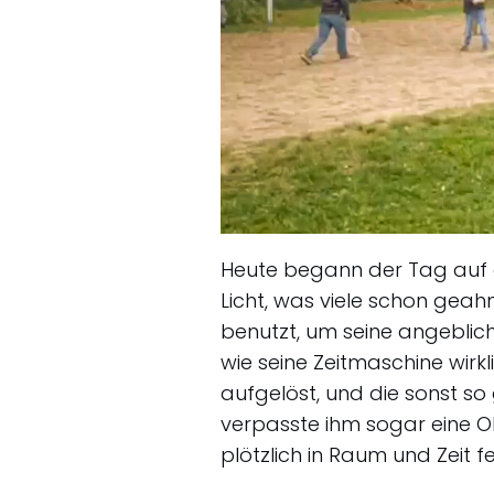
Heute begann der Tag auf 
Licht, was viele schon geahn
benutzt, um seine angebliche
wie seine Zeitmaschine wirkl
aufgelöst, und die sonst so
verpasste ihm sogar eine Oh
plötzlich in Raum und Zeit f