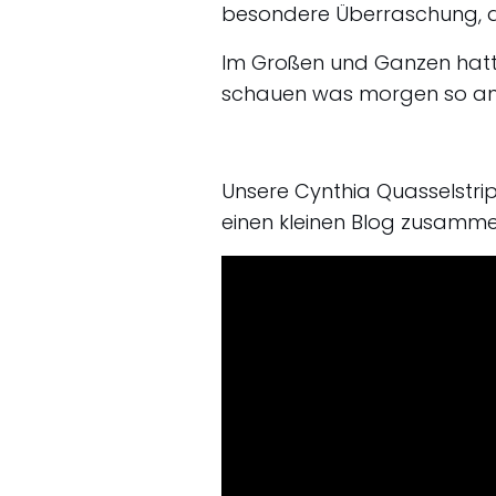
besondere Überraschung, d
Im Großen und Ganzen hatte
schauen was morgen so an
Unsere Cynthia Quasselstri
einen kleinen Blog zusammeng