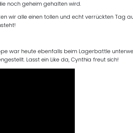
ie noch geheim gehalten wird.
n wir alle einen tollen und echt verrückten Tag a
steht!
ppe war heute ebenfalls beim Lagerbattle unterw
estellt. Lasst ein Like da, Cynthia freut sich!