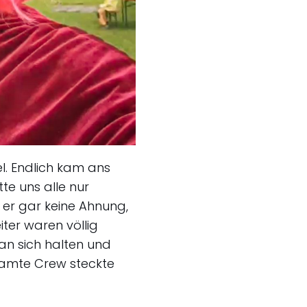
. Endlich kam ans
te uns alle nur
e er gar keine Ahnung,
iter waren völlig
an sich halten und
esamte Crew steckte