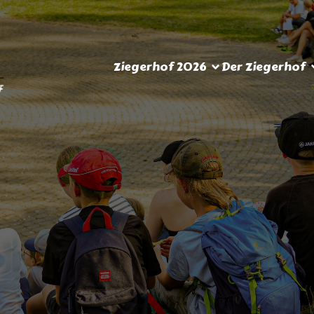
Ziegerhof 2026
Der Ziegerhof