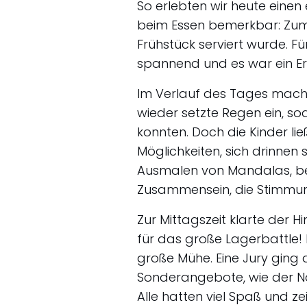
So erlebten wir heute eine
beim Essen bemerkbar: Zum
Frühstück serviert wurde. 
spannend und es war ein Erl
Im Verlauf des Tages macht
wieder setzte Regen ein, s
konnten. Doch die Kinder li
Möglichkeiten, sich drinnen 
Ausmalen von Mandalas, be
Zusammensein, die Stimmung 
Zur Mittagszeit klarte der 
für das große Lagerbattle! 
große Mühe. Eine Jury ging
Sonderangebote, wie der Na
Alle hatten viel Spaß und 