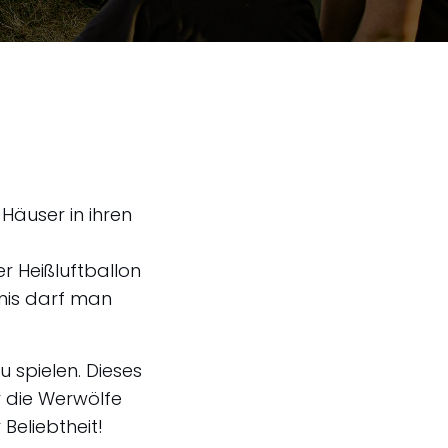
Häuser in ihren
r Heißluftballon
bnis darf man
u spielen. Dieses
r die Werwölfe
 Beliebtheit!