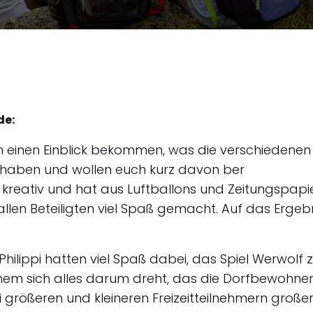
de:
n einen Einblick bekommen, was die verschiedenen 
aben und wollen euch kurz davon ber
kreativ und hat aus Luftballons und Zeitungspapie
 allen Beteiligten viel Spaß gemacht. Auf das Erge
ilippi hatten viel Spaß dabei, das Spiel Werwolf z
lchem sich alles darum dreht, das die Dorfbewohne
bei größeren und kleineren Freizeitteilnehmern großer