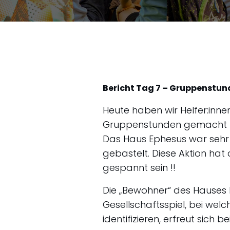
Bericht Tag 7 – Gruppenstun
Heute haben wir Helfer:inne
Gruppenstunden gemacht h
Das Haus Ephesus war sehr 
gebastelt. Diese Aktion hat
gespannt sein !!
Die „Bewohner“ des Hauses Ph
Gesellschaftsspiel, bei we
identifizieren, erfreut sich 