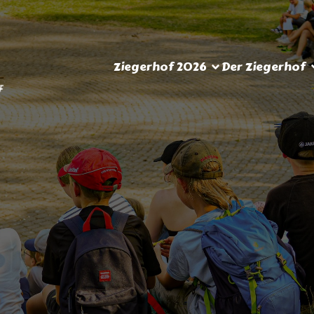
Ziegerhof 2026
Der Ziegerhof