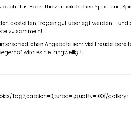
 auch das Haus Thessaloniki haben Sport und Spie
den gestellten Fragen gut überlegt werden – und
kte zu sammeln!
unterschiedlichen Angebote sehr viel Freude bereit
egerhof wird es nie langweilig !!
_pics/Tag7,caption=0,turbo=1
,quality=100
{/gallery}