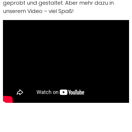
geprobt und gestaltet. Aber mehr dazu in
unserem Video – viel Spaß!