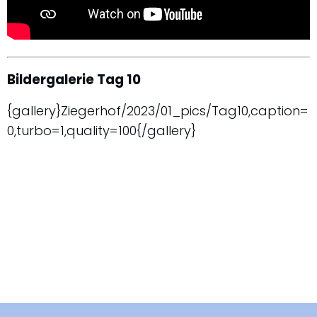
Bildergalerie Tag 10
{gallery}Ziegerhof/2023/01_pics/Tag10,caption=
0,turbo=1
,quality=100
{/gallery}