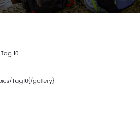
n Tag 10
pics/Tag10{/gallery}