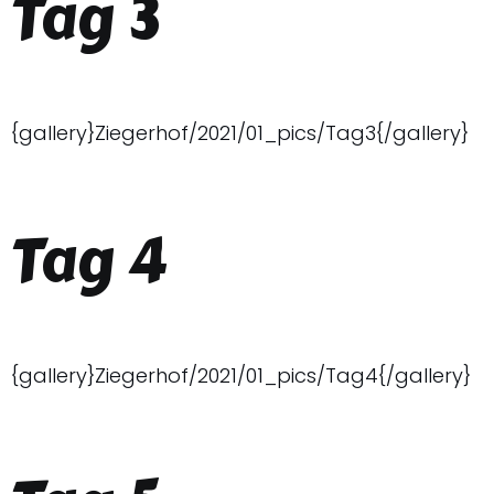
Tag 3
{gallery}Ziegerhof/2021/01_pics/Tag3{/gallery}
Tag 4
{gallery}Ziegerhof/2021/01_pics/Tag4{/gallery}