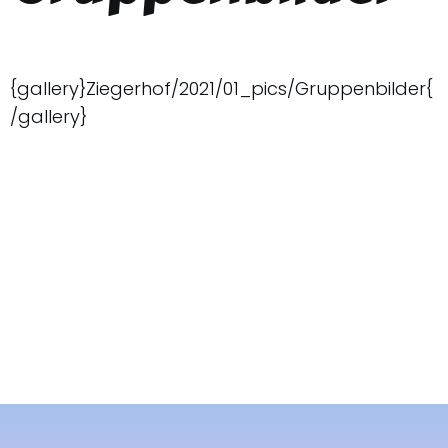
{gallery}Ziegerhof/2021/01_pics/Gruppenbilder{
/gallery}