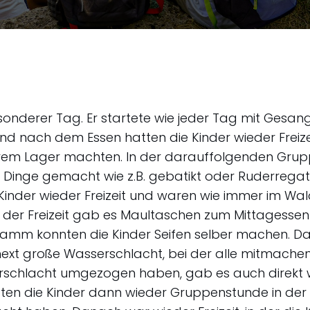
onderer Tag. Er startete wie jeder Tag mit Gesan
 nach dem Essen hatten die Kinder wieder Freizeit
ihrem Lager machten. In der darauffolgenden Gru
 Dinge gemacht wie z.B. gebatikt oder Ruderregat
inder wieder Freizeit und waren wie immer im Wa
der Freizeit gab es Maultaschen zum Mittagessen
gramm konnten die Kinder Seifen selber machen. D
ext große Wasserschlacht, bei der alle mitmachen 
rschlacht umgezogen haben, gab es auch direkt w
en die Kinder dann wieder Gruppenstunde in der s