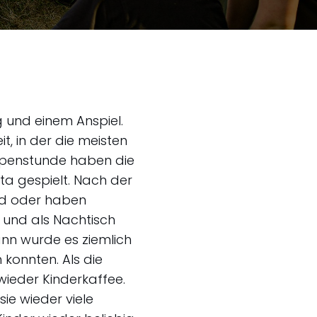
g und einem Anspiel.
, in der die meisten
ppenstunde haben die
ta gespielt. Nach der
ld oder haben
 und als Nachtisch
ann wurde es ziemlich
konnten. Als die
ieder Kinderkaffee.
ie wieder viele