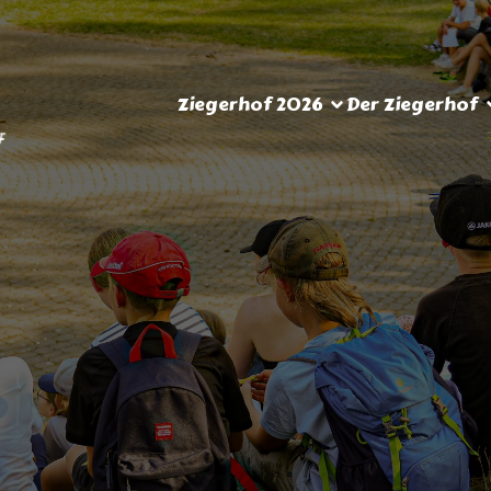
Ziegerhof 2026
Der Ziegerhof