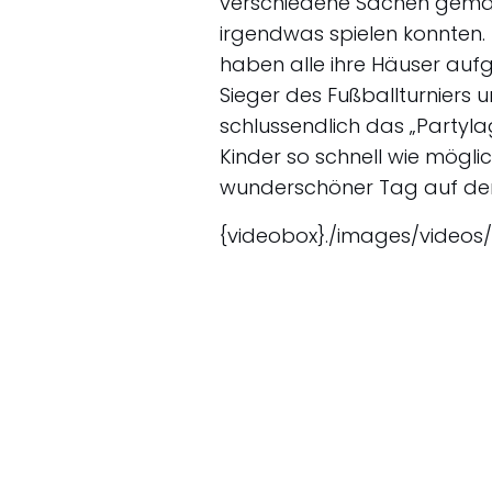
verschiedene Sachen gemach
irgendwas spielen konnten
haben alle ihre Häuser auf
Sieger des Fußballturniers
schlussendlich das „Partyla
Kinder so schnell wie mögli
wunderschöner Tag auf dem 
{videobox}./images/videos