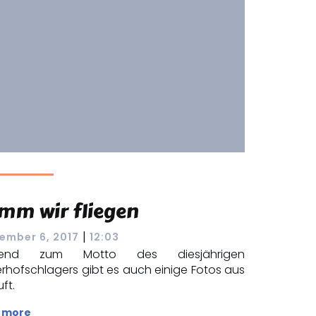
mm wir fliegen
|
ember 6, 2017
12:03
send zum Motto des diesjährigen
erhofschlagers gibt es auch einige Fotos aus
uft.
 more