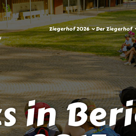
Ziegerhof 2026
Der Ziegerhof
s in Ber