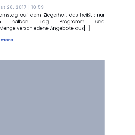
|
st 28, 2017
10:59
Samstag auf dem Ziegerhof, das heißt : nur
nen halben Tag Programm und
 Menge verschiedene Angebote aus[…]
 more