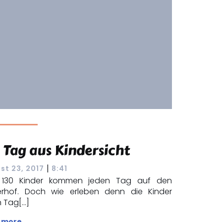
 Tag aus Kindersicht
|
st 23, 2017
8:41
 130 Kinder kommen jeden Tag auf den
erhof. Doch wie erleben denn die Kinder
n Tag[…]
 more