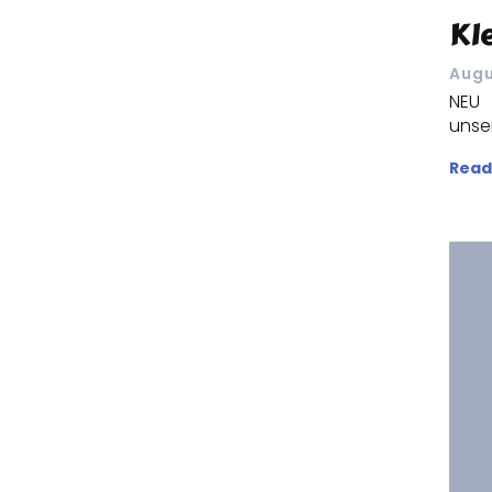
Kl
Augu
NEU 
unser
Read