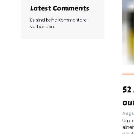
Latest Comments
Es sind keine Kommentare
vorhanden.
52 
au
Augu
Um d
einen
die A