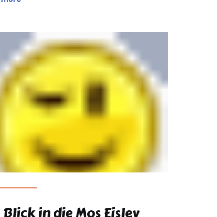
 Blick in die Mos Eisley