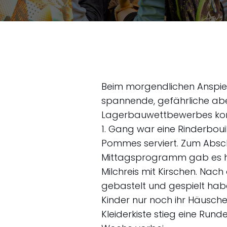
Beim morgendlichen Anspiel
spannende, gefährliche aber
Lagerbauwettbewerbes kon
1. Gang war eine Rinderboui
Pommes serviert. Zum Absch
Mittagsprogramm gab es he
Milchreis mit Kirschen. Na
gebastelt und gespielt ha
Kinder nur noch ihr Häusc
Kleiderkiste stieg eine Rund