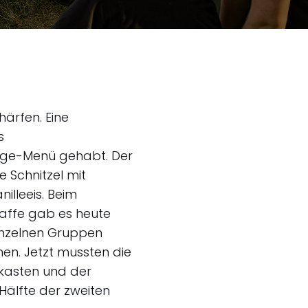
ärfen. Eine
s
nge-Menü gehabt. Der
 Schnitzel mit
lleeis. Beim
affe gab es heute
einzelnen Gruppen
n. Jetzt mussten die
kasten und der
 Hälfte der zweiten