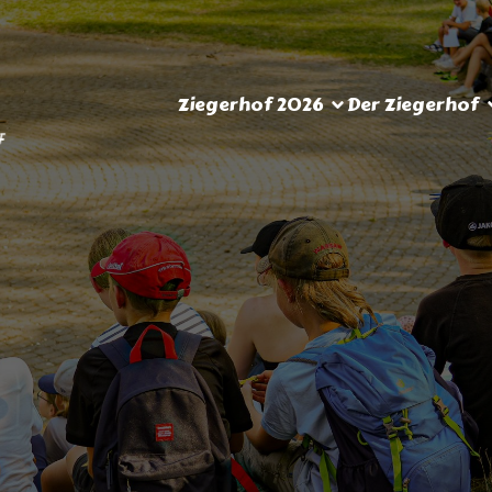
Ziegerhof 2026
Der Ziegerhof