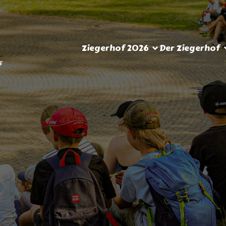
Ziegerhof 2026
Der Ziegerhof