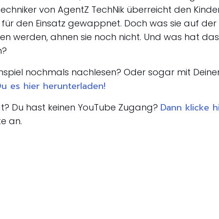
 Techniker von AgentZ TechNik überreicht den Kinder
 für den Einsatz gewappnet. Doch was sie auf de
en werden, ahnen sie noch nicht. Und was hat das
un?
nspiel nochmals nachlesen? Oder sogar mit Deine
u es hier herunterladen!
Dann klicke h
igt? Du hast keinen YouTube Zugang?
te an.