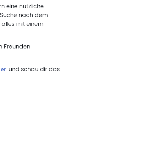
n eine nützliche
r Suche nach dem
 alles mit einem
n Freunden
ier
und schau dir das