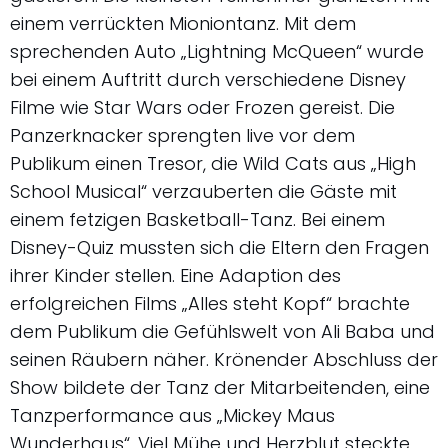
einem verrückten Mioniontanz. Mit dem
sprechenden Auto „Lightning McQueen“ wurde
bei einem Auftritt durch verschiedene Disney
Filme wie Star Wars oder Frozen gereist. Die
Panzerknacker sprengten live vor dem
Publikum einen Tresor, die Wild Cats aus „High
School Musical“ verzauberten die Gäste mit
einem fetzigen Basketball-Tanz. Bei einem
Disney-Quiz mussten sich die Eltern den Fragen
ihrer Kinder stellen. Eine Adaption des
erfolgreichen Films „Alles steht Kopf“ brachte
dem Publikum die Gefühlswelt von Ali Baba und
seinen Räubern näher. Krönender Abschluss der
Show bildete der Tanz der Mitarbeitenden, eine
Tanzperformance aus „Mickey Maus
Wunderhaus“. Viel Mühe und Herzblut steckte