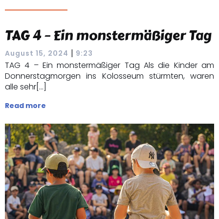
TAG 4 – Ein monstermäßiger Tag
|
August 15, 2024
9:23
TAG 4 – Ein monstermäßiger Tag Als die Kinder am
Donnerstagmorgen ins Kolosseum stürmten, waren
alle sehr[…]
Read more