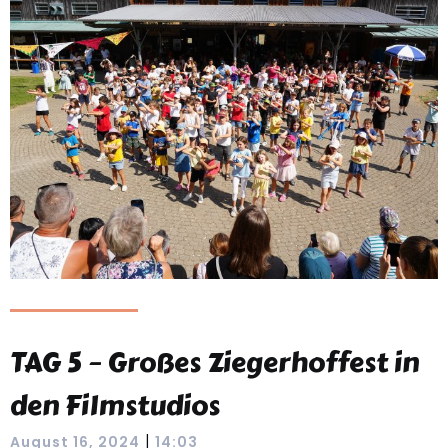
TAG 5 – Großes Ziegerhoffest in
den Filmstudios
|
August 16, 2024
14:03