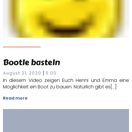
Bootle basteln
|
August 21, 2020
5:00
In diesem Video zeigen Euch Henni und Emma eine
Möglichkeit ein Boot zu bauen. Natürlich gibt es[…]
Read more