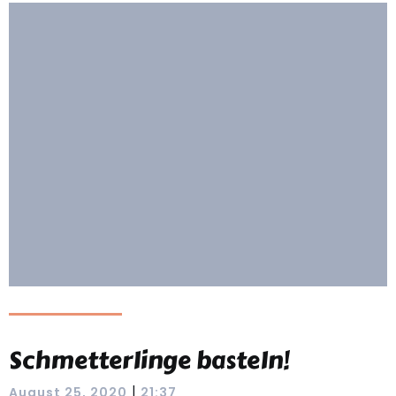
Schmetterlinge basteln!
|
August 25, 2020
21:37